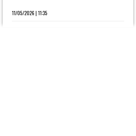
Fútbol
En
11/05/2026 | 11:35
La
Biblioteca