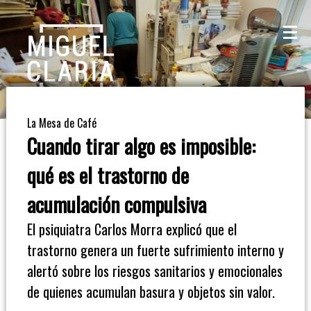
La
Mesa
De
La Mesa de Café
Café
Cuando tirar algo es imposible:
Columna
qué es el trastorno de
De
acumulación compulsiva
Opinión
El psiquiatra Carlos Morra explicó que el
trastorno genera un fuerte sufrimiento interno y
Radioinforme
alertó sobre los riesgos sanitarios y emocionales
3
de quienes acumulan basura y objetos sin valor.