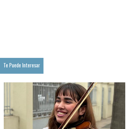
Te Puede Interesar