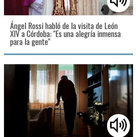
Ángel Rossi habló de la visita de León
XIV a Córdoba: "Es una alegría inmensa
para la gente"