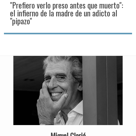
"Prefiero verlo preso antes que muerto":
el infierno de la madre de un adicto al
"pipazo"
Miguel Clariá