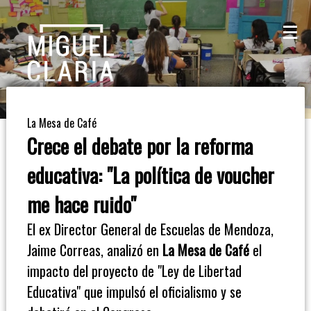
La
Mesa
De
La Mesa de Café
Café
Crece el debate por la reforma
Columna
educativa: "La política de voucher
De
me hace ruido"
Opinión
El ex Director General de Escuelas de Mendoza,
Jaime Correas, analizó en
La Mesa de Café
el
Radioinforme
impacto del proyecto de "Ley de Libertad
3
Educativa" que impulsó el oficialismo y se