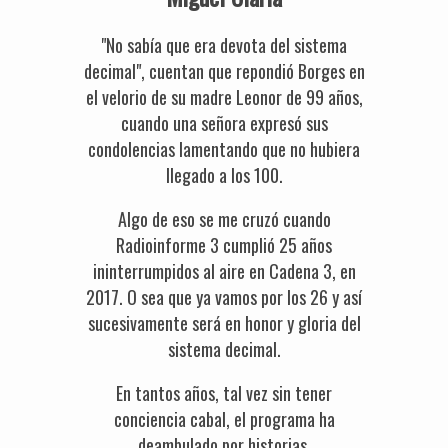
"No sabía que era devota del sistema
decimal", cuentan que repondió Borges en
el velorio de su madre Leonor de 99 años,
cuando una señora expresó sus
condolencias lamentando que no hubiera
llegado a los 100.
Algo de eso se me cruzó cuando
Radioinforme 3 cumplió 25 años
ininterrumpidos al aire en Cadena 3, en
2017. O sea que ya vamos por los 26 y así
sucesivamente será en honor y gloria del
sistema decimal.
En tantos años, tal vez sin tener
conciencia cabal, el programa ha
deambulado por historias,