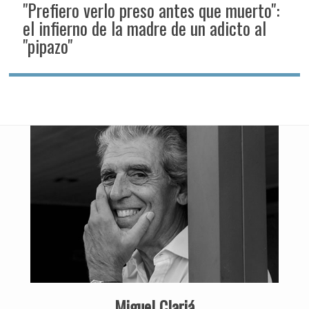
"Prefiero verlo preso antes que muerto":
el infierno de la madre de un adicto al
"pipazo"
Miguel Clariá