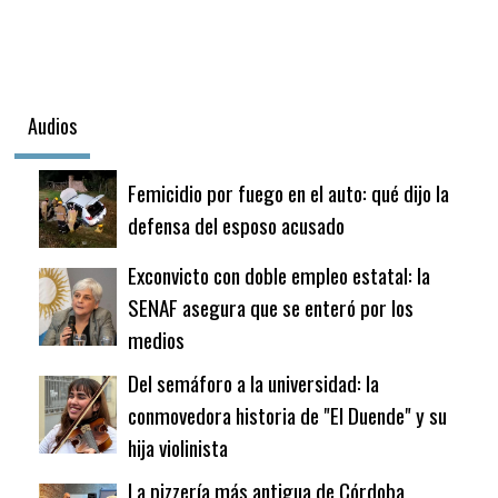
Audios
Femicidio por fuego en el auto: qué dijo la
defensa del esposo acusado
Exconvicto con doble empleo estatal: la
SENAF asegura que se enteró por los
medios
Del semáforo a la universidad: la
conmovedora historia de "El Duende" y su
hija violinista
La pizzería más antigua de Córdoba