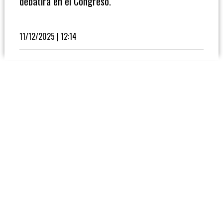
debatirá en el Congreso.
Fútbol
En
La
11/12/2025 | 12:14
Biblioteca