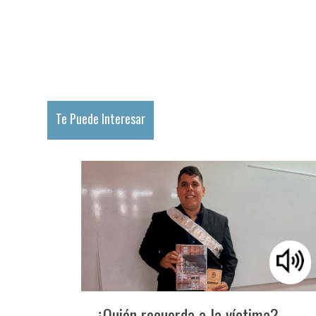
Te Puede Interesar
¿Quién recuerda a la víctima?