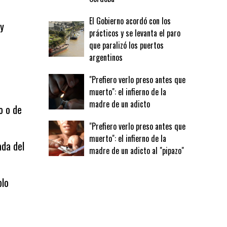
El Gobierno acordó con los
ay
prácticos y se levanta el paro
que paralizó los puertos
argentinos
"Prefiero verlo preso antes que
muerto": el infierno de la
madre de un adicto
o o de
"Prefiero verlo preso antes que
muerto": el infierno de la
ada del
madre de un adicto al "pipazo"
blo