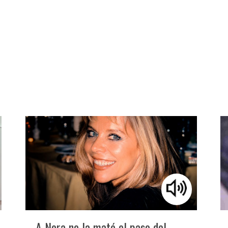
A Nora no la mató el paso del