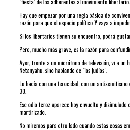
"fiesta" de los adherentes al movimiento libertario
Hay que empezar por una regla básica de convivenci
razón para que el espacio político
Y
vaya a impedir
Si los libertarios tienen su encuentro, podrá gusta
Pero, mucho más grave, es la razón para confundir
Ayer, frente a un micrófono de televisión, vi a un 
Netanyahu, sino hablando de "los judíos".
Lo hacía con una ferocidad, con un antisemitismo c
30.
Ese odio feroz aparece hoy envuelto y disimulado 
martirizado.
No miremos para otro lado cuando estas cosas em