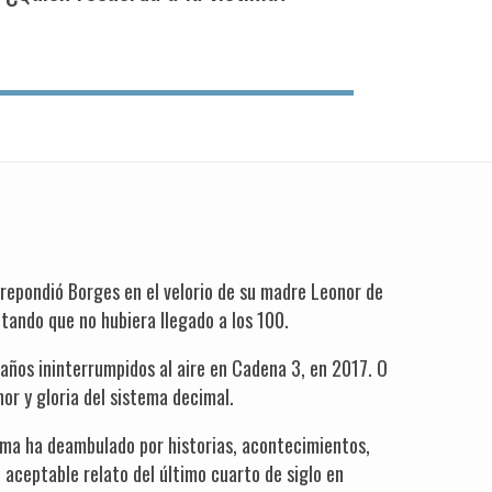
 repondió Borges en el velorio de su madre Leonor de
tando que no hubiera llegado a los 100.
años ininterrumpidos al aire en Cadena 3, en 2017. O
or y gloria del sistema decimal.
rama ha deambulado por historias, acontecimientos,
 aceptable relato del último cuarto de siglo en