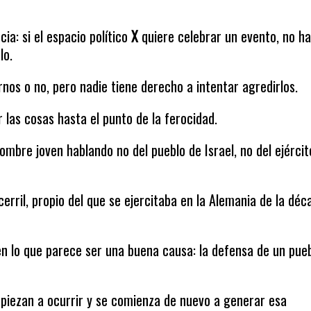
.
a: si el espacio político
X
quiere celebrar un evento, no h
lo.
rnos o no, pero nadie tiene derecho a intentar agredirlos.
 las cosas hasta el punto de la ferocidad.
hombre joven hablando no del pueblo de Israel, no del ejércit
erril, propio del que se ejercitaba en la Alemania de la déc
en lo que parece ser una buena causa: la defensa de un pue
piezan a ocurrir y se comienza de nuevo a generar esa