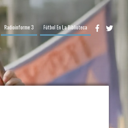
Radioinforme 3
Fútbol En La Biblioteca