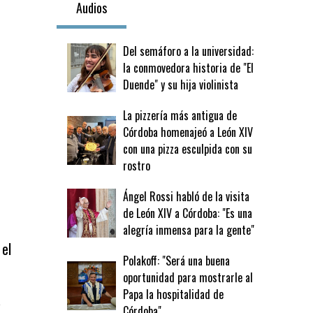
Audios
Del semáforo a la universidad:
la conmovedora historia de "El
Duende" y su hija violinista
La pizzería más antigua de
Córdoba homenajeó a León XIV
con una pizza esculpida con su
rostro
Ángel Rossi habló de la visita
de León XIV a Córdoba: "Es una
alegría inmensa para la gente"
 el
Polakoff: "Será una buena
oportunidad para mostrarle al
Papa la hospitalidad de
a
Córdoba"