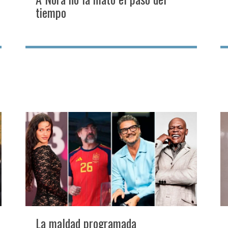
tiempo
La maldad programada