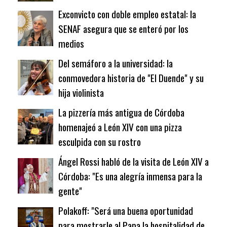
Exconvicto con doble empleo estatal: la
SENAF asegura que se enteró por los
medios
Del semáforo a la universidad: la
conmovedora historia de "El Duende" y su
hija violinista
La pizzería más antigua de Córdoba
homenajeó a León XIV con una pizza
esculpida con su rostro
Ángel Rossi habló de la visita de León XIV a
Córdoba: "Es una alegría inmensa para la
gente"
Polakoff: "Será una buena oportunidad
para mostrarle al Papa la hospitalidad de