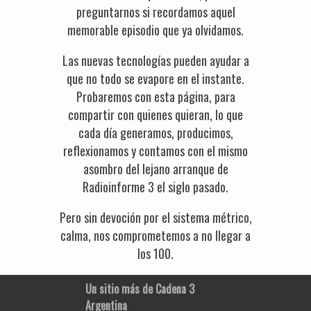
preguntarnos si recordamos aquel
memorable episodio que ya olvidamos.
Las nuevas tecnologías pueden ayudar a
que no todo se evapore en el instante.
Probaremos con esta página, para
compartir con quienes quieran, lo que
cada día generamos, producimos,
reflexionamos y contamos con el mismo
asombro del lejano arranque de
Radioinforme 3 el siglo pasado.
Pero sin devoción por el sistema métrico,
calma, nos comprometemos a no llegar a
los 100.
Un sitio más de Cadena 3
Argentina