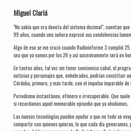
Miguel Clariá
"No sabía que era devota del sistema decimal", cuentan que
99 años, cuando una señora expresó sus condolencias lamen
Algo de eso se me cruzó cuando Radioinforme 3 cumplió 25 
sea que ya vamos por los 26 y así sucesivamente será en hon
En tantos años, tal vez sin tener conciencia cabal, el prog
noticias y personajes que, enhebrados, podrían constituir un
Córdoba, primero, y más tarde, con el impulso imparable de 
Periodismo instantáneo, efímero e irrecuperable. Que suele
si recordamos aquel memorable episodio que ya olvidamos.
Las nuevas tecnologías pueden ayudar a que no todo se eva
compartir con quienes quieran, lo que cada día generamos,