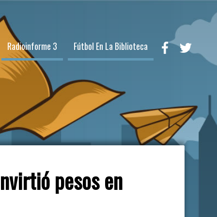
Radioinforme 3
Fútbol En La Biblioteca
onvirtió pesos en