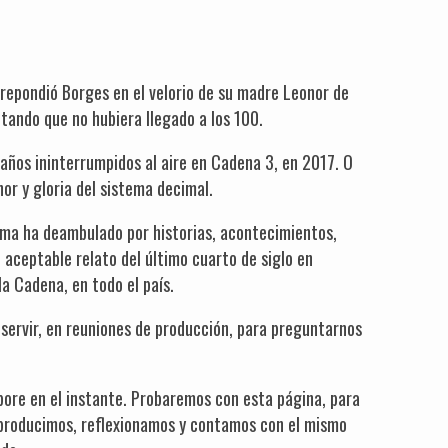
 repondió Borges en el velorio de su madre Leonor de
tando que no hubiera llegado a los 100.
años ininterrumpidos al aire en Cadena 3, en 2017. O
or y gloria del sistema decimal.
rama ha deambulado por historias, acontecimientos,
 aceptable relato del último cuarto de siglo en
la Cadena, en todo el país.
 servir, en reuniones de producción, para preguntarnos
pore en el instante. Probaremos con esta página, para
 producimos, reflexionamos y contamos con el mismo