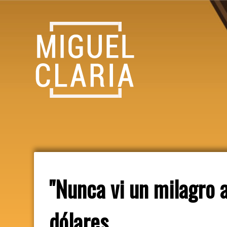
"Nunca vi un milagro a
dólares