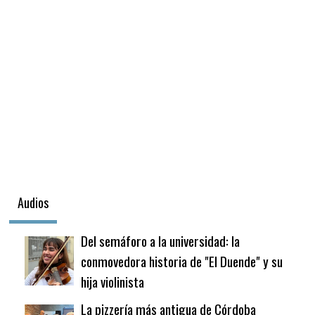
Audios
Del semáforo a la universidad: la
conmovedora historia de "El Duende" y su
hija violinista
La pizzería más antigua de Córdoba