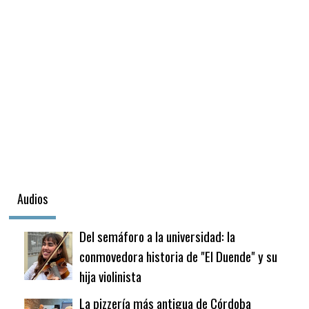
Audios
Del semáforo a la universidad: la
conmovedora historia de "El Duende" y su
hija violinista
La pizzería más antigua de Córdoba