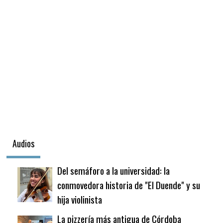
Audios
Del semáforo a la universidad: la
conmovedora historia de "El Duende" y su
hija violinista
La pizzería más antigua de Córdoba