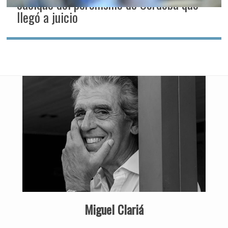
cacique del peronismo de Córdoba que
llegó a juicio
Miguel Clariá