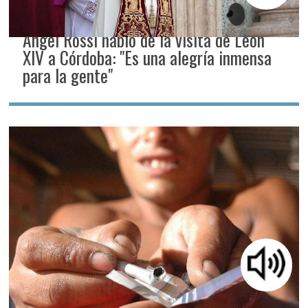
Ángel Rossi habló de la visita de León
XIV a Córdoba: "Es una alegría inmensa
para la gente"