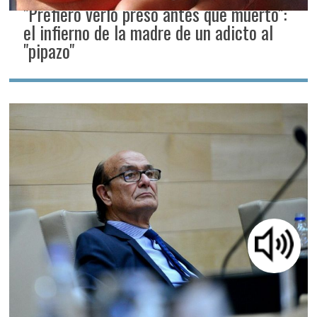
"Prefiero verlo preso antes que muerto":
el infierno de la madre de un adicto al
"pipazo"
Quién es Oscar González, el histórico