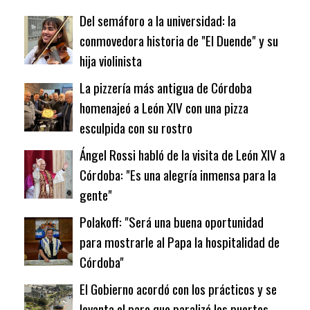
Del semáforo a la universidad: la
conmovedora historia de "El Duende" y su
hija violinista
La pizzería más antigua de Córdoba
homenajeó a León XIV con una pizza
esculpida con su rostro
Ángel Rossi habló de la visita de León XIV a
Córdoba: "Es una alegría inmensa para la
gente"
Polakoff: "Será una buena oportunidad
para mostrarle al Papa la hospitalidad de
Córdoba"
El Gobierno acordó con los prácticos y se
levanta el paro que paralizó los puertos