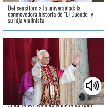
Del semáforo a la universidad: la
conmovedora historia de "El Duende" y
su hija violinista
Ángel Rossi habló de la visita de León