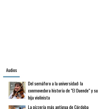
Audios
Del semáforo a la universidad: la
conmovedora historia de "El Duende" y su
hija violinista
La pizzería más antigua de Córdoba