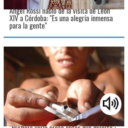
Ángel Rossi habló de la visita de León
XIV a Córdoba: "Es una alegría inmensa
para la gente"
"Prefiero verlo preso antes que muerto":