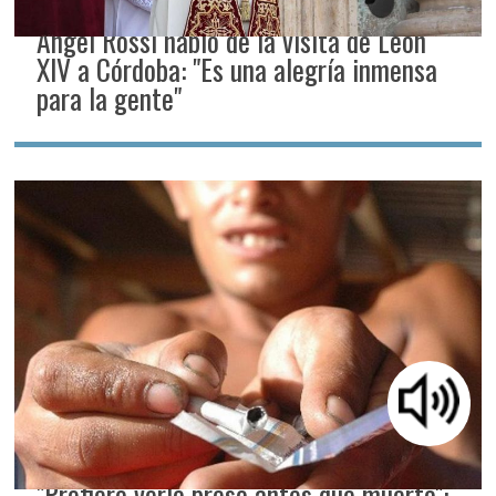
Ángel Rossi habló de la visita de León
XIV a Córdoba: "Es una alegría inmensa
para la gente"
"Prefiero verlo preso antes que muerto":