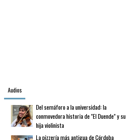
Audios
Del semáforo a la universidad: la
conmovedora historia de "El Duende" y su
hija violinista
La pizzería más antigua de Córdoba