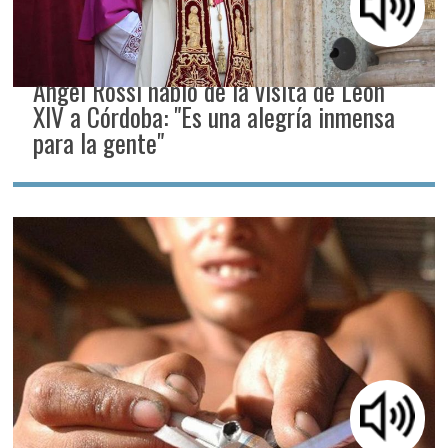
Ángel Rossi habló de la visita de León
XIV a Córdoba: "Es una alegría inmensa
para la gente"