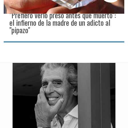
"Prefiero verlo preso antes que muerto":
el infierno de la madre de un adicto al
"pipazo"