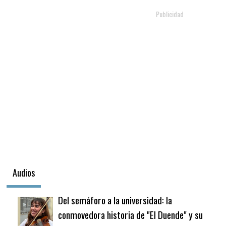
Fútbol
En
La
Biblioteca
Audios
Del semáforo a la universidad: la
conmovedora historia de "El Duende" y su