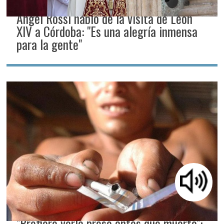
Ángel Rossi habló de la visita de León
XIV a Córdoba: "Es una alegría inmensa
para la gente"
"Prefiero verlo preso antes que muerto":