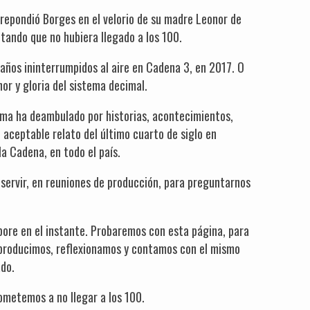
 repondió Borges en el velorio de su madre Leonor de
tando que no hubiera llegado a los 100.
años ininterrumpidos al aire en Cadena 3, en 2017. O
or y gloria del sistema decimal.
rama ha deambulado por historias, acontecimientos,
 aceptable relato del último cuarto de siglo en
la Cadena, en todo el país.
 servir, en reuniones de producción, para preguntarnos
pore en el instante. Probaremos con esta página, para
 producimos, reflexionamos y contamos con el mismo
ado.
ometemos a no llegar a los 100.