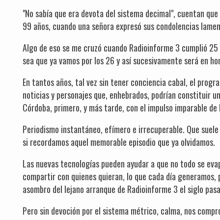
"No sabía que era devota del sistema decimal", cuentan que
99 años, cuando una señora expresó sus condolencias lamen
Algo de eso se me cruzó cuando Radioinforme 3 cumplió 25 
sea que ya vamos por los 26 y así sucesivamente será en hon
En tantos años, tal vez sin tener conciencia cabal, el prog
noticias y personajes que, enhebrados, podrían constituir un
Córdoba, primero, y más tarde, con el impulso imparable de 
Periodismo instantáneo, efímero e irrecuperable. Que suele
si recordamos aquel memorable episodio que ya olvidamos.
Las nuevas tecnologías pueden ayudar a que no todo se eva
compartir con quienes quieran, lo que cada día generamos,
asombro del lejano arranque de Radioinforme 3 el siglo pas
Pero sin devoción por el sistema métrico, calma, nos compr