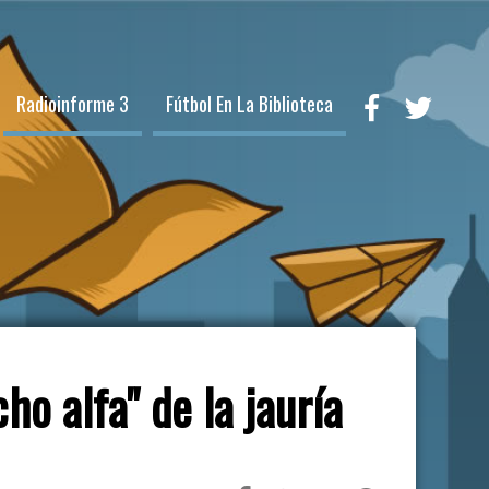
Radioinforme 3
Fútbol En La Biblioteca
o alfa" de la jauría