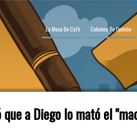
La Mesa De Café
Columna De Opinión
que a Diego lo mató el "mach