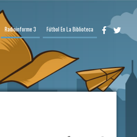
Radioinforme 3
Fútbol En La Biblioteca