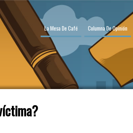
La Mesa De Café
Columna De Opinión
víctima?