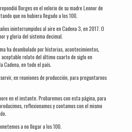
 repondió Borges en el velorio de su madre Leonor de
tando que no hubiera llegado a los 100.
años ininterrumpidos al aire en Cadena 3, en 2017. O
or y gloria del sistema decimal.
rama ha deambulado por historias, acontecimientos,
 aceptable relato del último cuarto de siglo en
la Cadena, en todo el país.
 servir, en reuniones de producción, para preguntarnos
pore en el instante. Probaremos con esta página, para
 producimos, reflexionamos y contamos con el mismo
ado.
ometemos a no llegar a los 100.